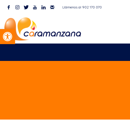
Llámenos al 902 170 070
9 de agosto de 2026
Abrir barra de herramientas