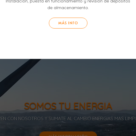
Instalación, puesta en funcionamiento y revisión de depósitos
de almacenamiento.
MÁS INFO
SOMOS TU ENERGIA
EN CON NOSOTROS Y SUMATE AL CAMBIO ENERGIAS MAS LIMP