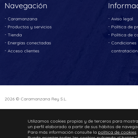
Navegación
Informa
Caramanzana
Aviso legal
Productos y servicios
Política de p
Tienda
Política de c
Energías conectadas
Condiciones 
Acceso clientes
contratación
2026 © Caramanzana Rey S.L.
Utilizamos cookies propias y de terceros para mostra
un perfil elaborado a partir de sus hábitos de navega
Para más información consulte la
política de cookies
.
Puede aceptar todas las cookies pulsando el botón "