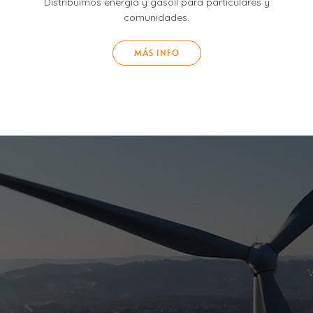
Distribuimos energía y gasoil para particulares y
comunidades.
MÁS INFO
V