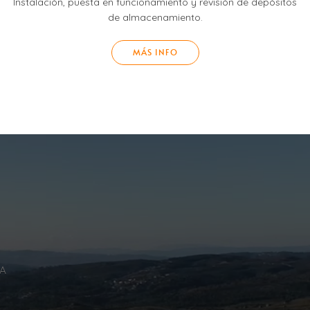
Instalación, puesta en funcionamiento y revisión de depósitos
de almacenamiento.
MÁS INFO
IA