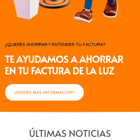
¿QUIERES AHORRAR Y ENTENDER TU FACTURA?
TE AYUDAMOS A AHORRAR
EN TU FACTURA DE LA LUZ
¡QUIERO MÁS INFORMACIÓN!
ÚLTIMAS NOTICIAS