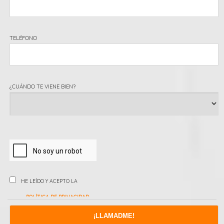
TELÉFONO
¿CUÁNDO TE VIENE BIEN?
HE LEÍDO Y ACEPTO LA
POLÍTICA DE PRIVACIDAD