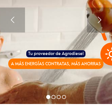
Tu proveedor de Agrodiesel
A MÁS ENERGÍAS CONTRATAS, MÁS AHORRAS