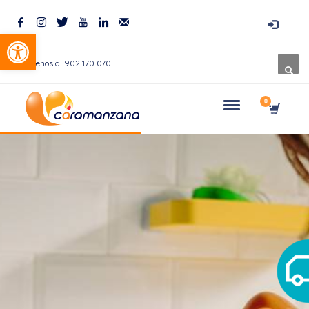
Abrir barra de herramientas
Llámenos al 902 170 070