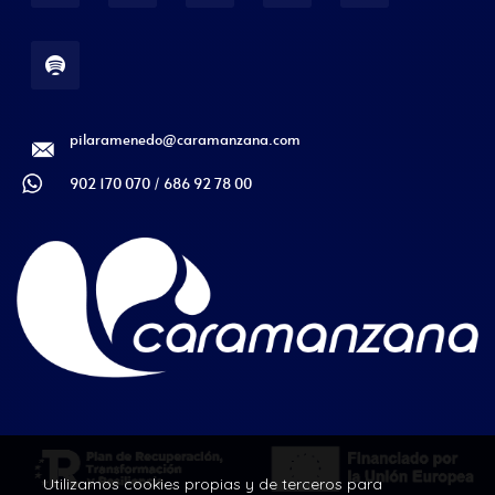
pilaramenedo@caramanzana.com
902 170 070 / 686 92 78 00
Utilizamos cookies propias y de terceros para