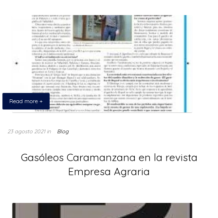
Read more +
23 agosto 2021
in
Blog
Gasóleos Caramanzana en la revista
Empresa Agraria