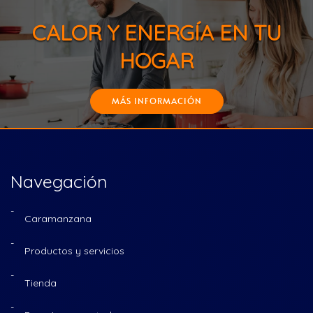
CALOR Y ENERGÍA EN TU
HOGAR
MÁS INFORMACIÓN
Navegación
Caramanzana
Productos y servicios
Tienda