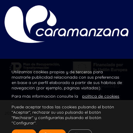
Utilizamos cookies propias y de terceros para
mostrarle publicidad relacionada con sus preferencias
en base a un perfil elaborado a partir de sus hábitos de
Financiado por la Unión Europea – NextGenerationEU
navegación (por ejemplo, páginas visitadas).
Para más información consulte la
política de cookies
.
Puede aceptar todas las cookies pulsando el botón
"Aceptar", rechazar su uso pulsando el botón
2026 © Caramanzana Rey S.L.
"Rechazar" y configurarlas pulsando el botón
"Configurar".