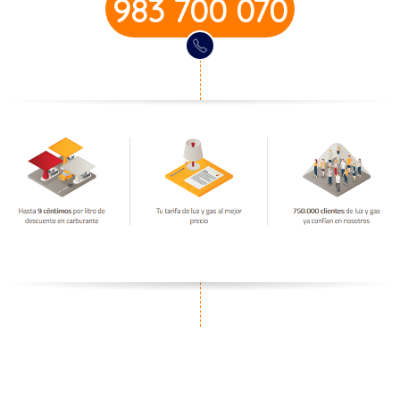
983 700 070