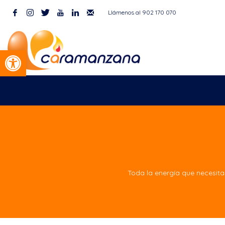
Llámenos al 902 170 070
7 de agosto de 2026
Abrir barra de herramientas
Toda la energía que necesit