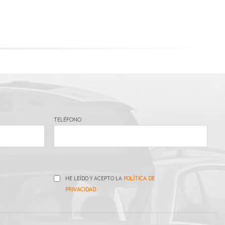
TELÉFONO
HE LEÍDO Y ACEPTO LA
POLÍTICA DE
PRIVACIDAD