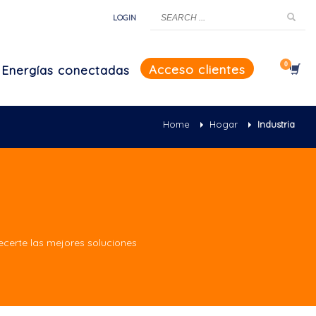
LOGIN
Acceso clientes
Energías conectadas
Home
Hogar
Industria
certe las mejores soluciones