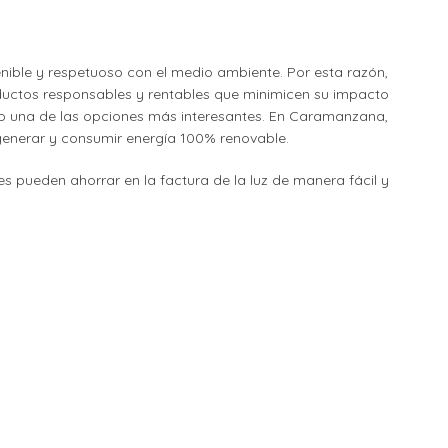
nible y respetuoso con el medio ambiente. Por esta razón,
ductos responsables y rentables que minimicen su impacto
omo una de las opciones más interesantes. En Caramanzana,
enerar y consumir energía 100% renovable.
es pueden ahorrar en la factura de la luz de manera fácil y