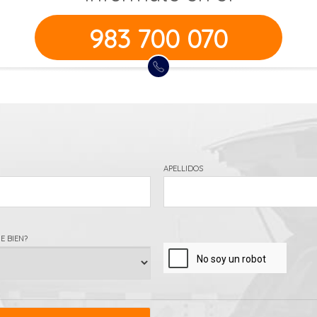
983 700 070
APELLIDOS
E BIEN?